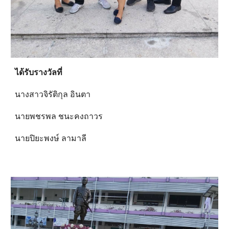
ได้รับรางวัลที่ 
นางสาวจิรัติกุล อินตา
นายพชรพล ชนะคงถาวร
นายปิยะพงษ์ ลามาลี