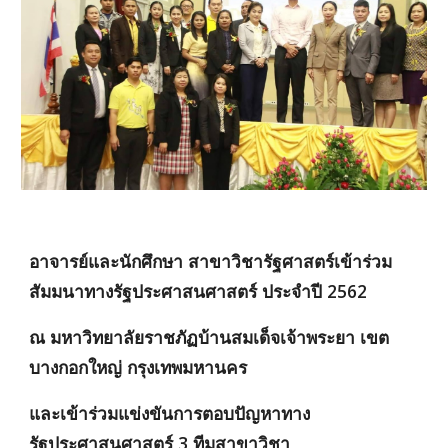
อาจารย์และนักศึกษา สาขาวิชารัฐศาสตร์เข้าร่วม
สัมมนาทางรัฐประศาสนศาสตร์ ประ
ณ มหาวิทยาลัยราชภัฏบ้านสมเด็จเจ้าพระยา เขต
บางกอกใหญ่ กรุงเทพมหานคร 
และเข้าร่วมแข่งขันการตอบปัญหาทาง
รัฐประศาสนศาสตร์ 3 ทีมสาขาวิชา